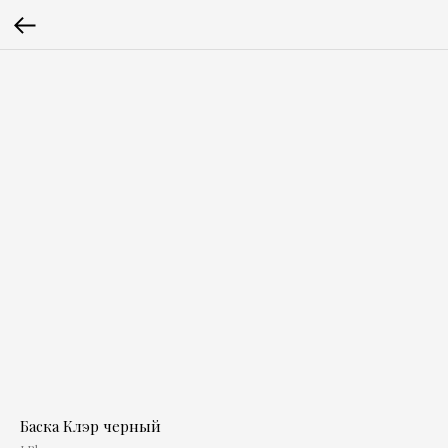
Баска Клэр черный